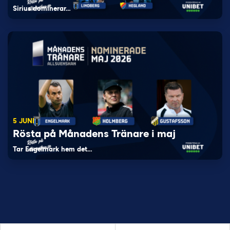
Sirius dominerar…
5 JUNI
Rösta på Månadens Tränare i maj
Tar Engelmark hem det…