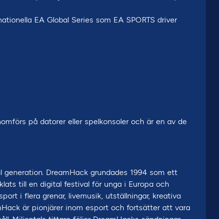
nationella EA Global Series som EA SPORTS driver
mförs på datorer eller spelkonsoler och är en av de
al generation. DreamHack grundades 1994 som ett
ts till en digital festival för unga i Europa och
t i flera grenar, livemusik, utställningar, kreativa
mHack är pionjärer inom esport och fortsätter att vara