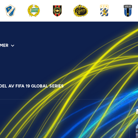
MER
EL AV FIFA 19 GLOBAL SERIES