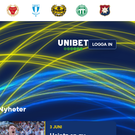
LOGGA IN
Nyheter
3 JUNI