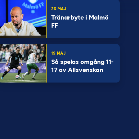
26 MAJ
Tränarbyte i Malmö
FF
19 MAJ
Så spelas omgång 11-
17 av Allsvenskan