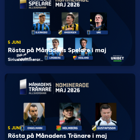
5 JUNI
Rösta på Månadens Spelare i maj
Sirius dominerar…
5 JUNI
Rösta på Månadens Tränare i maj