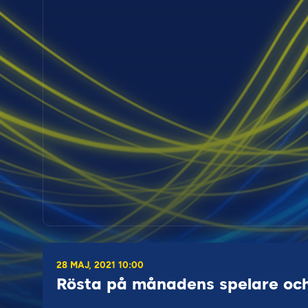
28 MAJ, 2021 10:00
Rösta på månadens spelare och