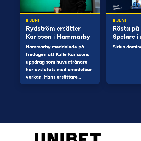
5 JUNI
5 JUNI
Rydström ersätter
Rösta på
Karlsson i Hammarby
Spelare i
Hammarby meddelade på
Sirius domin
fredagen att Kalle Karlssons
uppdrag som huvudtränare
har avslutats med omedelbar
verkan. Hans ersättare…