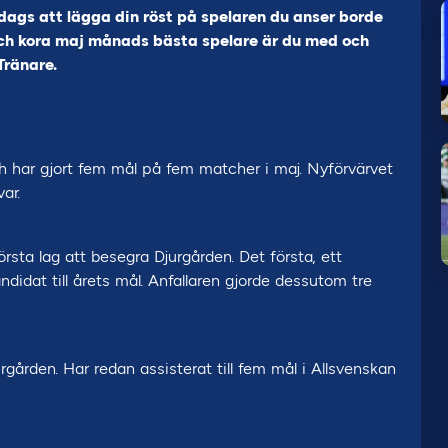
dags att lägga din röst på spelaren du anser borde
ch kora maj månads bästa spelare är du med och
Tränare.
ch har gjort fem mål på fem matcher i maj. Nyförvärvet
ar.
sta lag att besegra Djurgården. Det första, ett
ndidat till årets mål. Anfallaren gjorde dessutom tre
rgården. Har redan assisterat till fem mål i Allsvenskan