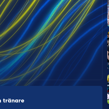
 tränare