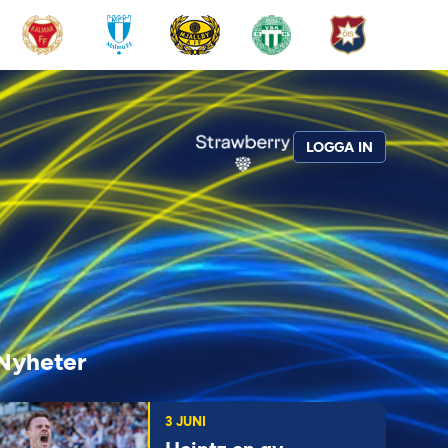
LOGGA IN
Nyheter
3 JUNI