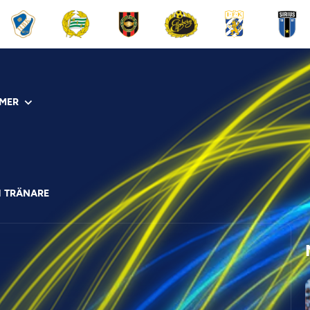
MER
H TRÄNARE