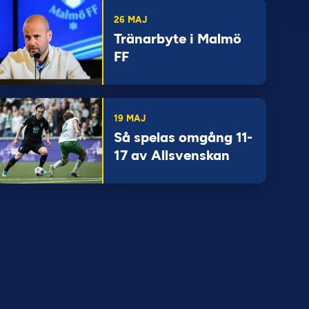
26 MAJ
Tränarbyte i Malmö
FF
19 MAJ
Så spelas omgång 11-
17 av Allsvenskan