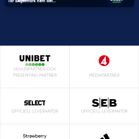
Tar Engelmark hem det…
HUVUDPARTNER OCH
PRESENTING PARTNER
MEDIAPARTNER
OFFICIELL LEVERANTÖR
OFFICIELL LEVERANTÖR