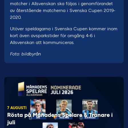
matcher i Allsvenskan ska följas i genomförandet
av återstående matcherna i Svenska Cupen 2019-
2020.
Utöver speldagarna i Svenska Cupen kommer inom
kort även avsparkstider för omgång 4-6 i
Allsvenskan att kommuniceras.
Foto: bildbyrån
7 AUGUSTI
Rösta på Månadens Spelare & Tränare i
juli