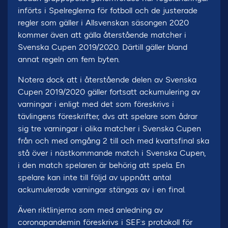
införts i Spelreglerna för fotboll och de justerade
regler som gäller i Allsvenskan säsongen 2020
kommer även att gälla återstående matcher i
Svenska Cupen 2019/2020. Därtill gäller bland
annat regeln om fem byten.
Notera dock att i återstående delen av Svenska
Cupen 2019/2020 gäller fortsatt ackumulering av
varningar i enligt med det som föreskrivs i
tävlingens föreskrifter, dvs att spelare som ådrar
sig tre varningar i olika matcher i Svenska Cupen
från och med omgång 2 till och med kvartsfinal ska
stå över i nästkommande match i Svenska Cupen,
i den match spelaren är behörig att spela. En
spelare kan inte till följd av uppnått antal
ackumulerade varningar stängas av i en final.
Även
riktlinjerna som med anledning av
coronapandemin föreskrivs i SEF:s protokoll för