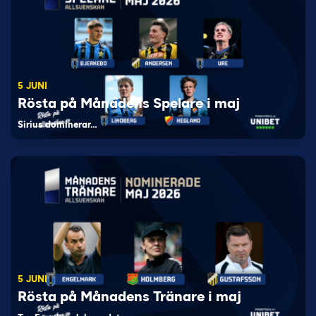
5 JUNI
Rösta på Månadens Spelare i maj
Sirius dominerar…
5 JUNI
Rösta på Månadens Tränare i maj