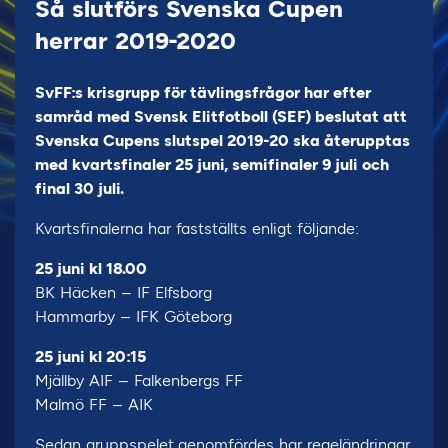
Så slutförs Svenska Cupen
herrar 2019-2020
SvFF:s krisgrupp för tävlingsfrågor har efter
samråd med Svensk Elitfotboll (SEF) beslutat att
Svenska Cupens slutspel 2019-20 ska återupptas
med kvartsfinaler 25 juni, semifinaler 9 juli och
final 30 juli.
Kvartsfinalerna har fastställts enligt följande:
25 juni kl 18.00
BK Häcken – IF Elfsborg
Hammarby – IFK Göteborg
25 juni kl 20:15
Mjällby AIF – Falkenbergs FF
Malmö FF – AIK
Sedan gruppspelet
genomfördes har regeländringar