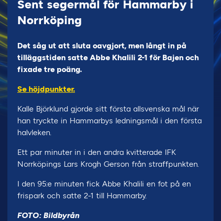
Sent segermål för Hammarby i
Norrköping
Det såg ut att sluta oavgjort, men långt in på
tilläggstiden satte Abbe Khalili 2-1 för Bajen och
fixade tre poäng.
Se höjdpunkter.
Kalle Björklund gjorde sitt första allsvenska mål när
han tryckte in Hammarbys ledningsmål i den första
halvleken.
Ett par minuter in i den andra kvitterade IFK
Norrköpings Lars Krogh Gerson från straffpunkten.
I den 95:e minuten fick Abbe Khalili en fot på en
frispark och satte 2-1 till Hammarby.
FOTO: Bildbyrån