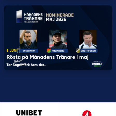
5 JUNI
Rösta på Månadens Tränare i maj
Tar Engelmark hem det…