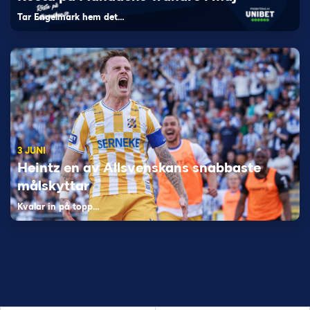
Tar Engelmark hem det…
3 JUNI
Heintz en av Allsvenskans snabbaste
målskyttar
Kvalar in på topp…