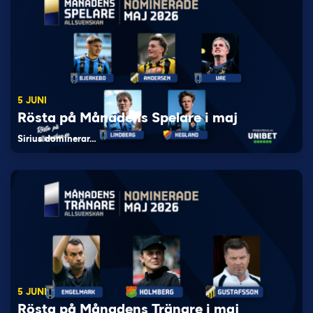
5 JUNI
Rösta på Månadens Spelare i maj
Sirius dominerar…
5 JUNI
Rösta på Månadens Tränare i maj