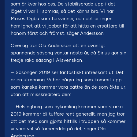
som är kvar hos oss. De stabiliserade upp i det
läget vi var i i somras, så det känns bra. Vi har
Moses Ogbu som försvinner, och det är ingen
hemlighet att vi jobbar för att hitta en ersättare till
honom först och främst, säger Andersson.
Överlag tror Ola Andersson att en ovanligt
spännande säsong väntar nästa år, då Sirius gör sin
tredje raka säsong i Allsvenskan.
– Säsongen 2019 ser fantastiskt intressant ut. Det
är en utmaning. Vi har några lag som kommit upp
som kanske kommer vara bättre än de som åkte ur,
utan att misskreditera dem.
– Helsingborg som nykomling kommer vara starka.
2019 kommer bli tuffare rent generellt, men jag tror
att det med som gjorts hittills i truppen så kommer
vi vara väl så förberedda på det, säger Ola
Andersson.