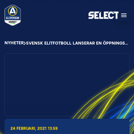
NYHETER
SVENSK ELITFOTBOLL LANSERAR EN ÖPPNINGSPLAN FÖR ÅTERGÅNG TILL PUBLIK
24 FEBRUARI, 2021 13:59