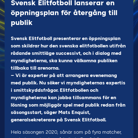
Svensk Elitfotboll lanserar en
öppningsplan för återgång till
publik
Svensk Elitfotboll presenterar en öppningsplan
som skildrar hur den svenska elitfotbollen utifrån
rådande smittläge successivt, och i dialog med
myndigheterna, ska kunna välkomna publiken
tillbaka till arenorna.
– Vi är experter på att arrangera evenemang
med publik. Nu söker vi myndigheternas expertis
i smittskyddsfrågor. Elitfotbollen och
myndigheterna kan jobba tillsammans för en
lösning som möjliggör spel med publik redan från
säsongsstart, säger Mats Enquist,
generalsekreterare på Svensk Elitfotboll.
Hela säsongen 2020, sånär som på fyra matcher,