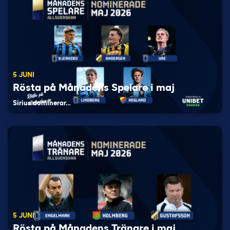
5 JUNI
Rösta på Månadens Spelare i maj
Sirius dominerar…
5 JUNI
Rösta på Månadens Tränare i maj