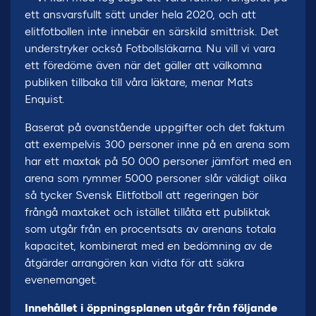
ett ansvarsfullt sätt under hela 2020, och att
elitfotbollen inte innebär en särskild smittrisk. Det
understryker också Fotbollsläkarna. Nu vill vi vara
ett föredöme även när det gäller att välkomna
publiken tillbaka till våra läktare, menar Mats
Enquist.
Baserat på ovanstående uppgifter och det faktum
att exempelvis 300 personer inne på en arena som
har ett maxtak på 50 000 personer jämfört med en
arena som rymmer 5000 personer slår väldigt olika
så tycker Svensk Elitfotboll att regeringen bör
frångå maxtaket och istället tillåta ett publiktak
som utgår från en procentsats av arenans totala
kapacitet, kombinerat med en bedömning av de
åtgärder arrangören kan vidta för att säkra
evenemanget.
Innehållet i öppningsplanen utgår från följande