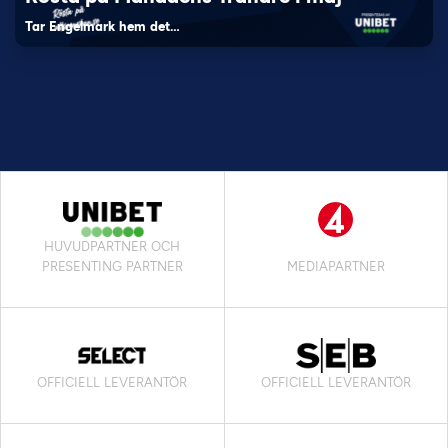
Tar Engelmark hem det…
HUVUDPARTNER OCH
PRESENTING PARTNER
MEDIAPARTNER
OFFICIELL LEVERANTÖR
OFFICIELL LEVERANTÖR