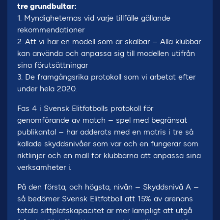
tre grundbultar:
1. Myndigheternas vid varje tillfälle gällande
rekommendationer
2. Att vi har en modell som är skalbar – Alla klubbar
kan använda och anpassa sig till modellen utifrån
sina förutsättningar
3. De framgångsrika protokoll som vi arbetat efter
under hela 2020.
Fas 4 i Svensk Elitfotbolls protokoll för
genomförande av match – spel med begränsat
publikantal – har adderats med en matris i tre så
kallade skyddsnivåer som var och en fungerar som
riktlinjer och en mall för klubbarna att anpassa sina
verksamheter i.
På den första, och högsta, nivån – Skyddsnivå A –
så bedömer Svensk Elitfotboll att 15% av arenans
totala sittplatskapacitet är mer lämpligt att utgå