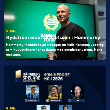
5 JUNI
Rydström ersätter Karlsson i Hammarby
Hammarby meddelade på fredagen att Kalle Karlssons uppdrag
som huvudtränare har avslutats med omedelbar verkan. Hans
ersättare…
5 JUNI