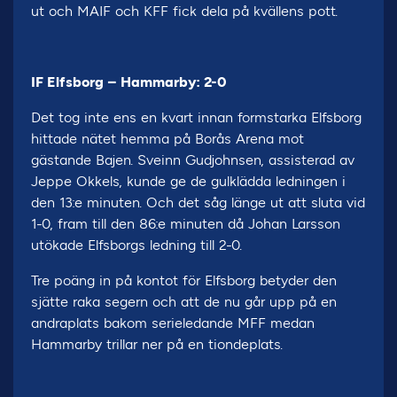
ut och MAIF och KFF fick dela på kvällens pott.
IF Elfsborg – Hammarby: 2-0
Det tog inte ens en kvart innan formstarka Elfsborg
hittade nätet hemma på Borås Arena mot
gästande Bajen. Sveinn Gudjohnsen, assisterad av
Jeppe Okkels, kunde ge de gulklädda ledningen i
den 13:e minuten. Och det såg länge ut att sluta vid
1-0, fram till den 86:e minuten då Johan Larsson
utökade Elfsborgs ledning till 2-0.
Tre poäng in på kontot för Elfsborg betyder den
sjätte raka segern och att de nu går upp på en
andraplats bakom serieledande MFF medan
Hammarby trillar ner på en tiondeplats.