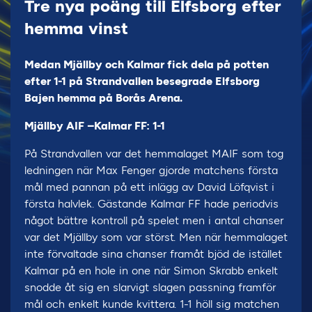
Tre nya poäng till Elfsborg efter
hemma vinst
Medan Mjällby och Kalmar fick dela på potten
efter 1-1 på Strandvallen besegrade Elfsborg
Bajen hemma på Borås Arena.
Mjällby AIF –Kalmar FF: 1-1
På Strandvallen var det hemmalaget MAIF som tog
ledningen när Max Fenger gjorde matchens första
mål med pannan på ett inlägg av David Löfqvist i
första halvlek. Gästande Kalmar FF hade periodvis
något bättre kontroll på spelet men i antal chanser
var det Mjällby som var störst. Men när hemmalaget
inte förvaltade sina chanser framåt bjöd de istället
Kalmar på en hole in one när Simon Skrabb enkelt
snodde åt sig en slarvigt slagen passning framför
mål och enkelt kunde kvittera. 1-1 höll sig matchen