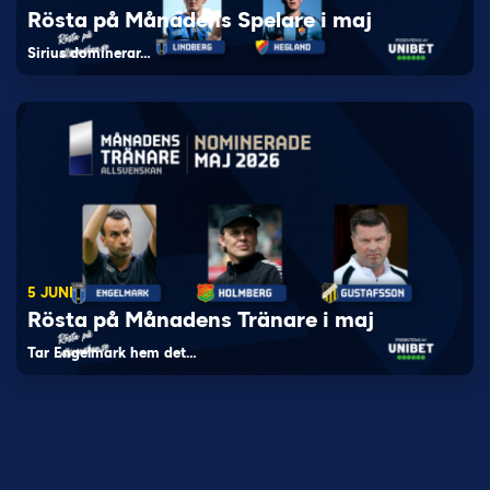
Rösta på Månadens Spelare i maj
Sirius dominerar…
5 JUNI
Rösta på Månadens Tränare i maj
Tar Engelmark hem det…