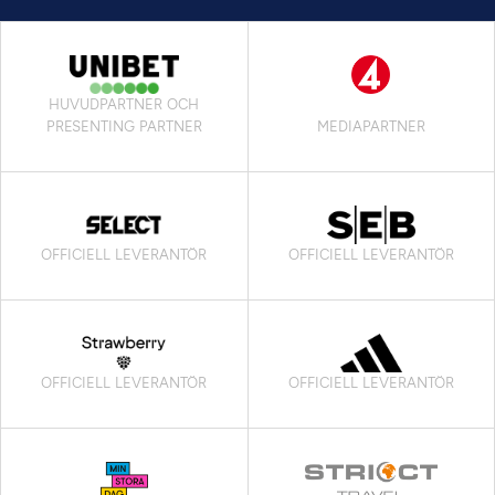
HUVUDPARTNER OCH
PRESENTING PARTNER
MEDIAPARTNER
OFFICIELL LEVERANTÖR
OFFICIELL LEVERANTÖR
OFFICIELL LEVERANTÖR
OFFICIELL LEVERANTÖR