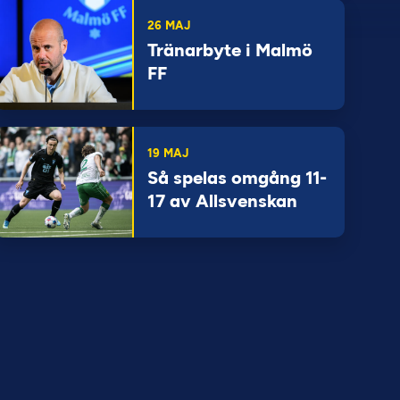
26 MAJ
Tränarbyte i Malmö
FF
19 MAJ
Så spelas omgång 11-
17 av Allsvenskan