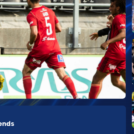
iends