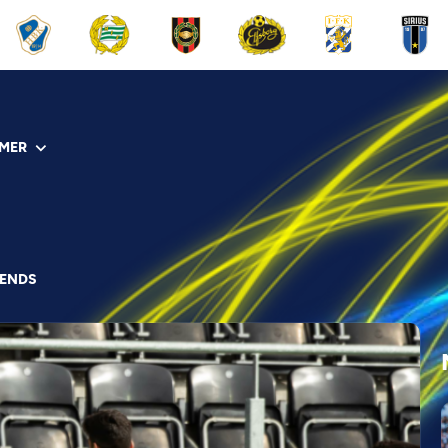
MER
IENDS