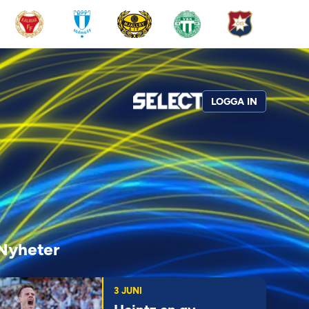
LOGGA IN
Nyheter
3 JUNI