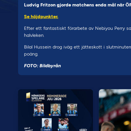
Ludvig Fritzon gjorde matchens enda mål när ÖFK
Se höjdpunkter.
Efter ett fantastiskt förarbete av Nebiyou Perry sa
halvleken.
Bilal Hussein drog iväg ett jätteskott i slutminuter
poäng.
FOTO: Bildbyrån