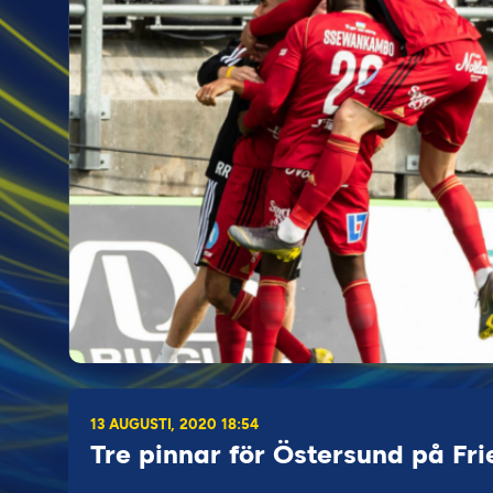
13 AUGUSTI, 2020 18:54
Tre pinnar för Östersund på Fr