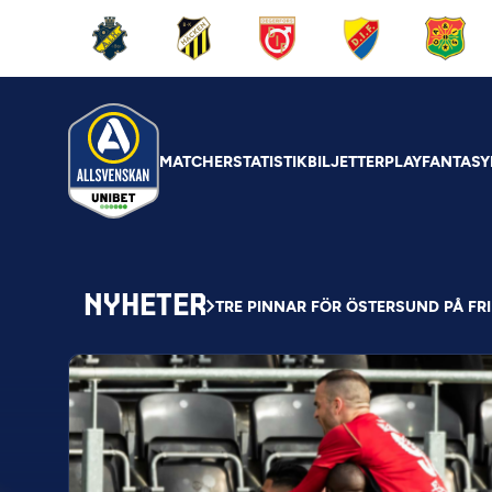
MATCHER
STATISTIK
BILJETTER
PLAY
FANTASY
NYHETER
TRE PINNAR FÖR ÖSTERSUND PÅ FR