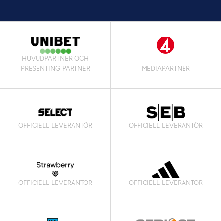
HUVUDPARTNER OCH
PRESENTING PARTNER
MEDIAPARTNER
OFFICIELL LEVERANTÖR
OFFICIELL LEVERANTÖR
OFFICIELL LEVERANTÖR
OFFICIELL LEVERANTÖR