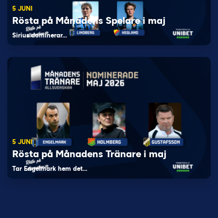
5 JUNI
Rösta på Månadens Spelare i maj
Sirius dominerar…
5 JUNI
Rösta på Månadens Tränare i maj
Tar Engelmark hem det…