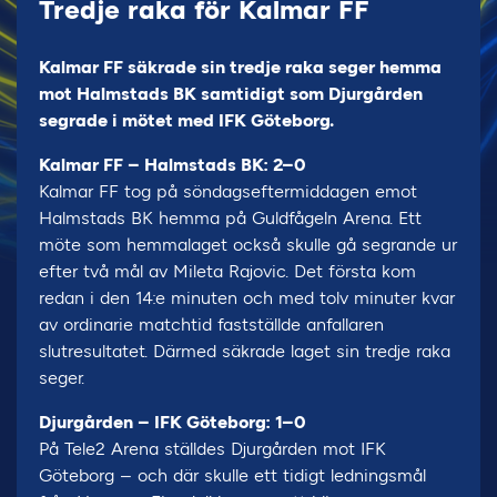
Tredje raka för Kalmar FF
Kalmar FF säkrade sin tredje raka seger hemma
mot Halmstads BK samtidigt som Djurgården
segrade i mötet med IFK Göteborg.
Kalmar FF – Halmstads BK: 2–0
Kalmar FF tog på söndagseftermiddagen emot
Halmstads BK hemma på Guldfågeln Arena. Ett
möte som hemmalaget också skulle gå segrande ur
efter två mål av Mileta Rajovic. Det första kom
redan i den 14:e minuten och med tolv minuter kvar
av ordinarie matchtid fastställde anfallaren
slutresultatet. Därmed säkrade laget sin tredje raka
seger.
Djurgården – IFK Göteborg: 1–0
På Tele2 Arena ställdes Djurgården mot IFK
Göteborg – och där skulle ett tidigt ledningsmål