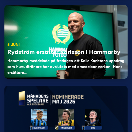
5 JUNI
Rydström ersätter Karlsson i Hammarby
Hammarby meddelade på fredagen att Kalle Karlssons uppdrag
som huvudtränare har avslutats med omedelbar verkan. Hans
ersättare…