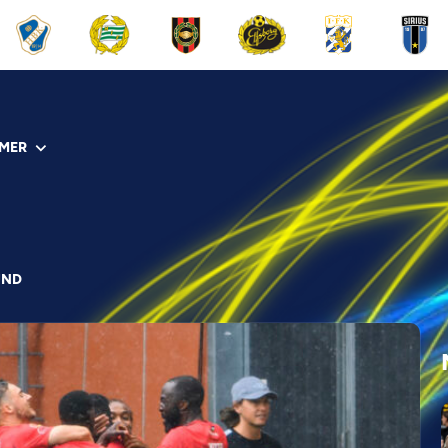
MER
UND