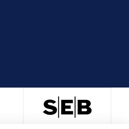
R
OFFICIELL LEVERANTÖR