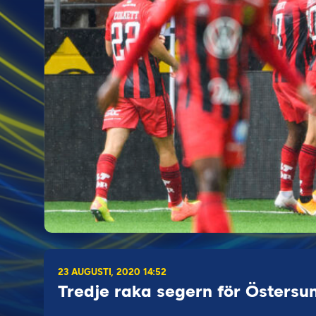
23 AUGUSTI, 2020 14:52
Tredje raka segern för Östersu