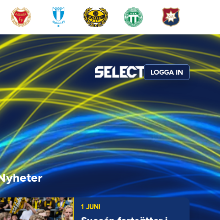
LOGGA IN
Nyheter
1 JUNI