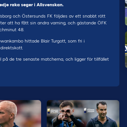
edje raka seger i Allsvenskan.
fsborg och Östersunds FK följdes av ett snabbt rött
fter att ha fått sin andra varning, och gästande ÖFK
chminut 48.
wankambo hittade Blair Turgott, som fri i
direktskott.
på de tre senaste matcherna, och ligger för tillfället