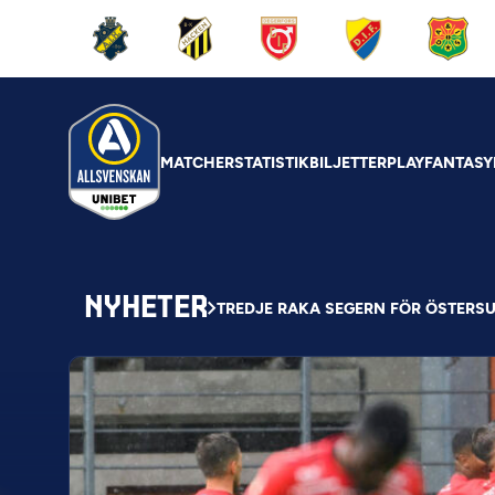
MATCHER
STATISTIK
BILJETTER
PLAY
FANTASY
NYHETER
TREDJE RAKA SEGERN FÖR ÖSTERS