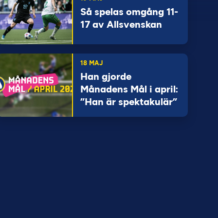
Så spelas omgång 11-
17 av Allsvenskan
18 MAJ
Han gjorde
Månadens Mål i april:
”Han är spektakulär”