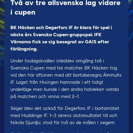
Två av tre allsvenska lag vidare
i cupen
BK Häcken och Degerfors IF är klara för spel i
nästa års Svenska Cupen-gruppspel. IFK
Värnamo fick se sig besegrat av GAIS efter
förlängning.
Under tisdagskvällen inleddes omgång två i
Svenska Cupen med tre matcher. BK Häcken tog
vid den här aftonen med att bortabesegra Älmhults
IF. Laget från Hisingen hamnade i ett tidigt
underläge men kunde i den andra halvleken vända
på matchen och vinna med 2–1.
Seger blev det också för Degerfors IF i bortamötet
med Huddinge IF. 1–3 skrevs slutresultatet till och
Nikola Djurdjic stod för två av de målen i segern.