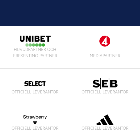
HUVUDPARTNER OCH
PRESENTING PARTNER
MEDIAPARTNER
OFFICIELL LEVERANTÖR
OFFICIELL LEVERANTÖR
OFFICIELL LEVERANTÖR
OFFICIELL LEVERANTÖR