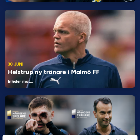
30 JUNI
Helstrup ny tränare i Malmö FF
Inleder mot…