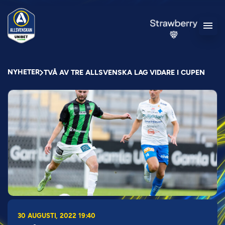
NYHETER
TVÅ AV TRE ALLSVENSKA LAG VIDARE I CUPEN
30 AUGUSTI, 2022 19:40