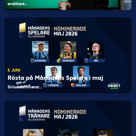
ersättare…
5 JUNI
Rösta på Månadens Spelare i maj
Sirius dominerar…