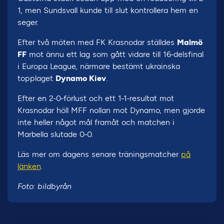
1, men Sundsvall kunde till slut kontrollera hem en
seger.
Efter två möten med FK Krasnodar ställdes
Malmö
FF
mot ännu ett lag som gått vidare till 16-delsfinal
i Europa League, närmare bestämt ukrainska
topplaget
Dynamo Kiev
.
Efter en 2-0-förlust och ett 1-1-resultat mot
Krasnodar höll MFF nollan mot Dynamo, men gjorde
inte heller något mål framåt och matchen i
Marbella slutade 0-0.
Läs mer om dagens senare träningsmatcher
på
länken
.
Foto: bildbyrån