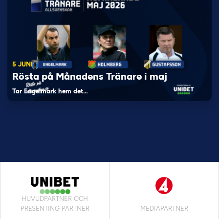
5 JUNI
Rösta på Månadens Tränare i maj
Tar Engelmark hem det…
HUVUDPARTNER OCH
PRESENTING PARTNER
MEDIAPARTNER