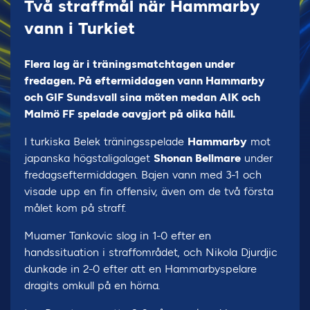
Två straffmål när Hammarby
vann i Turkiet
Flera lag är i träningsmatchtagen under
fredagen. På eftermiddagen vann Hammarby
och GIF Sundsvall sina möten medan AIK och
Malmö FF spelade oavgjort på olika håll.
I turkiska Belek träningsspelade
Hammarby
mot
japanska högstaligalaget
Shonan Bellmare
under
fredagseftermiddagen. Bajen vann med 3-1 och
visade upp en fin offensiv, även om de två första
målet kom på straff.
Muamer Tankovic slog in 1-0 efter en
handssituation i straffområdet, och Nikola Djurdjic
dunkade in 2-0 efter att en Hammarbyspelare
dragits omkull på en hörna.