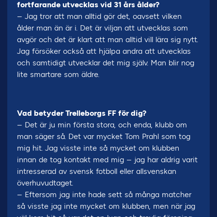
fortfarande utvecklas vid 31 års ålder?
– Jag tror att man alltid gör det, oavsett vilken
ålder man än är i. Det är viljan att utvecklas som
avgör och det är klart att man alltid vill lära sig nytt.
Jag försöker också att hjälpa andra att utvecklas
och samtidigt utvecklar det mig själv. Man blir nog
lite smartare som äldre.
Vad betyder Trelleborgs FF för dig?
– Det är ju min första stora, och enda, klubb om
man säger så. Det var mycket Tom Prahl som tog
mig hit. Jag visste inte så mycket om klubben
innan de tog kontakt med mig – jag har aldrig varit
intresserad av svensk fotboll eller allsvenskan
överhuvudtaget.
– Eftersom jag inte hade sett så många matcher
så visste jag inte mycket om klubben, men när jag