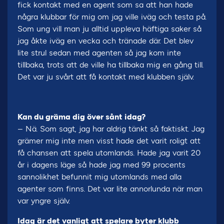
fick kontakt med en agent som sa att han hade
några klubbar för mig om jag ville iväg och testa på.
Som ung vill man ju alltid uppleva häftiga saker så
jag åkte iväg en vecka och tränade där. Det blev
lite strul sedan med agenten så jag kom inte
tillbaka, trots att de ville ha tillbaka mig en gång till.
Det var ju svårt att få kontakt med klubben själv.
Kan du gräma dig över sånt idag?
– Nä. Som sagt, jag har aldrig tänkt så faktiskt. Jag
grämer mig inte men visst hade det varit roligt att
få chansen att spela utomlands. Hade jag varit 20
år i dagens läge så hade jag med 99 procents
sannolikhet befunnit mig utomlands med alla
agenter som finns. Det var lite annorlunda när man
var yngre själv.
Idag är det vanligt att spelare byter klubb