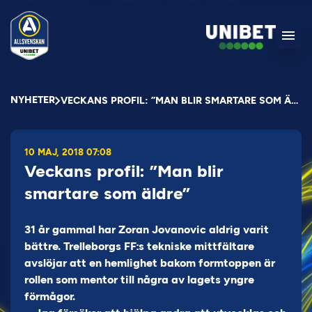
NYHETER
VECKANS PROFIL: ”MAN BLIR SMARTARE SOM ÄLDRE”
10 MAJ, 2018 07:08
Veckans profil: ”Man blir
smartare som äldre”
31 år gammal har Zoran Jovanovic aldrig varit
bättre. Trelleborgs FF:s tekniske mittfältare
avslöjar att en hemlighet bakom formtoppen är
rollen som mentor till några av lagets yngre
förmågor.