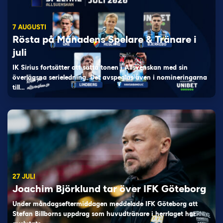
7 AUGUSTI
Rösta på Månadens Spelare & Tränare i
juli
IK Sirius fortsätter att sätta tonen i Allsvenskan med sin
överlägsna serieledning. Det avspeglas även i nomineringarna
till…
27 JULI
Joachim Björklund tar över IFK Göteborg
Under måndagseftermiddagen meddelade IFK Göteborg att
Stefan Billborns uppdrag som huvudtränare i herrlaget har