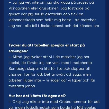
– Ja, jag vet inte om jag ska klaga på gräset på
Vångavallen eller grusplanen. Jag fastnade på
gruset när jag skulle glidtackla och fick en
ledbandsskada som hållit mig borta i tre matcher.
Jag var i alla fall tillbaka senast och det kändes bra.
Tycker du att tabellen speglar er start på
säsongen?
– Alltså, jag tycker att vi i de matcher jag har
spelat, de första tre, har varit med i matcherna.
Samtidigt skapar vi lite för lite och släpper till
chanser lite för lätt. Det är svårt att säga, men
tabellen ljuger inte – vi ligger där vi ligger och får
fortsätta jobba.
Hur har det känts för egen del?
– Okej. Jag räknar inte med Örebro hemma, för det
var ingen fotbollsmatch som borde ha fått spelas