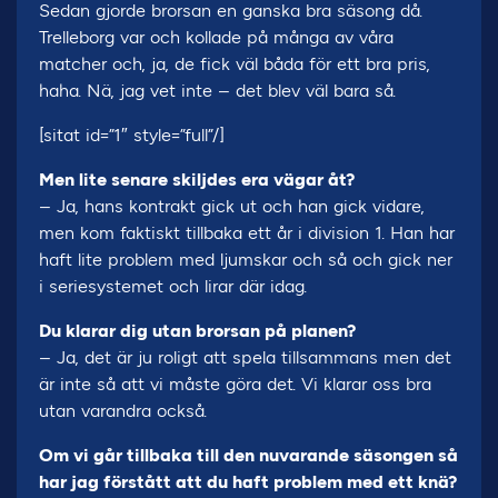
Sedan gjorde brorsan en ganska bra säsong då.
Trelleborg var och kollade på många av våra
matcher och, ja, de fick väl båda för ett bra pris,
haha. Nä, jag vet inte – det blev väl bara så.
[sitat id=”1″ style=”full”/]
Men lite senare skiljdes era vägar åt?
– Ja, hans kontrakt gick ut och han gick vidare,
men kom faktiskt tillbaka ett år i division 1. Han har
haft lite problem med ljumskar och så och gick ner
i seriesystemet och lirar där idag.
Du klarar dig utan brorsan på planen?
– Ja, det är ju roligt att spela tillsammans men det
är inte så att vi måste göra det. Vi klarar oss bra
utan varandra också.
Om vi går tillbaka till den nuvarande säsongen så
har jag förstått att du haft problem med ett knä?