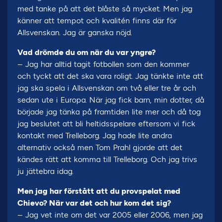
med tanke på att det blåste så mycket. Men jag
känner att tempot och kvalitén finns där för
Allsvenskan. Jag är ganska nöjd.
Vad drömde du om när du var yngre?
– Jag har alltid tagit fotbollen som den kommer
och tyckt att det ska vara roligt. Jag tänkte inte att
jag ska spela i Allsvenskan om två eller tre år och
sedan ute i Europa. När jag fick barn, min dotter, då
började jag tänka på framtiden lite mer och då tog
jag beslutet att bli heltidsspelare eftersom vi fick
kontakt med Trelleborg. Jag hade lite andra
alternativ också men Tom Prahl gjorde att det
kändes rätt att komma till Trelleborg. Och jag trivs
ju jättebra idag.
Men jag har förstått att du provspelat med
Chievo? När var det och hur kom det sig?
– Jag vet inte om det var 2005 eller 2006, men jag