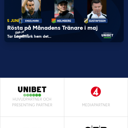
5 JUNI
Rösta på Månadens Tränare i maj
Tar Engelmark hem det…
HUVUDPARTNER OCH
PRESENTING PARTNER
MEDIAPARTNER