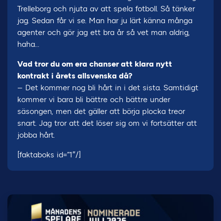
Trelleborg och njuta av att spela fotboll. Så tänker
jag. Sedan får vi se. Man har ju lärt känna många
agenter och gör jag ett bra år så vet man aldrig,
haha…
Vad tror du om era chanser att klara nytt
kontrakt i årets allsvenska då?
– Det kommer nog bli hårt in i det sista. Samtidigt
kommer vi bara bli bättre och bättre under
säsongen, men det gäller att börja plocka treor
snart. Jag tror att det löser sig om vi fortsätter att
jobba hårt.
[faktaboks id=”1″/]