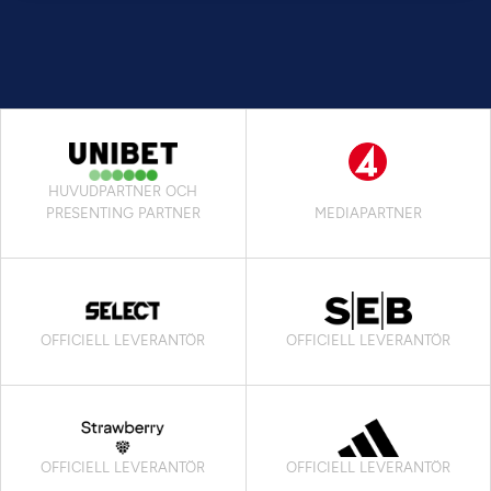
HUVUDPARTNER OCH
PRESENTING PARTNER
MEDIAPARTNER
OFFICIELL LEVERANTÖR
OFFICIELL LEVERANTÖR
OFFICIELL LEVERANTÖR
OFFICIELL LEVERANTÖR