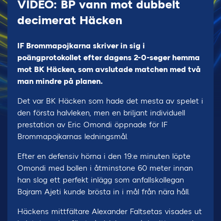
VIDEO: BP vann mot dubbelt
decimerat Häcken
IF Brommapojkarna skriver in sig i
poängprotokollet efter dagens 2-0-seger hemma
mot BK Häcken, som avslutade matchen med två
man mindre på planen.
Det var BK Häcken som hade det mesta av spelet i
den första halvleken, men en briljant individuell
prestation av Eric Omondi öppnade för IF
Brommapojkarnas ledningsmål.
Efter en defensiv hörna i den 19:e minuten löpte
Omondi med bollen i åtminstone 60 meter innan
han slog ett perfekt inlägg som anfallskollegan
Bajram Ajeti kunde brösta in i mål från nära håll.
Häckens mittfältare Alexander Faltsetas visades ut