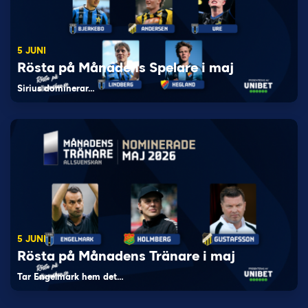
5 JUNI
Rösta på Månadens Spelare i maj
Sirius dominerar…
5 JUNI
Rösta på Månadens Tränare i maj
Tar Engelmark hem det…