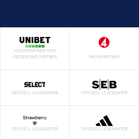
HUVUDPARTNER OCH
PRESENTING PARTNER
MEDIAPARTNER
OFFICIELL LEVERANTÖR
OFFICIELL LEVERANTÖR
OFFICIELL LEVERANTÖR
OFFICIELL LEVERANTÖR