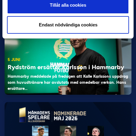
Tillåt alla cookies
Magnusson fick flest…
Endast nödvändiga cookies
5 JUNI
Rydström ersätter Karlsson i Hammarby
Hammarby meddelade på fredagen att Kalle Karlssons uppdrag
som huvudtränare har avslutats med omedelbar verkan. Hans
ersättare…