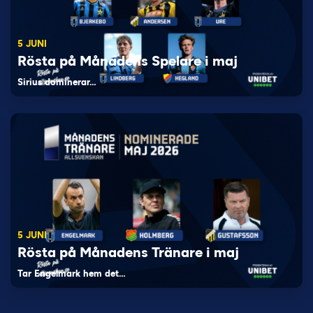
5 JUNI
Rösta på Månadens Spelare i maj
Sirius dominerar…
5 JUNI
Rösta på Månadens Tränare i maj
Tar Engelmark hem det…