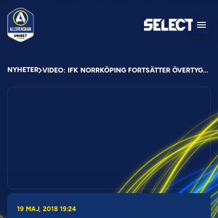
NYHETER
VIDEO: IFK NORRKÖPING FORTSÄTTER ÖVERTYGA – DALKURD HALKAR EFTER
19 MAJ, 2018 19:24