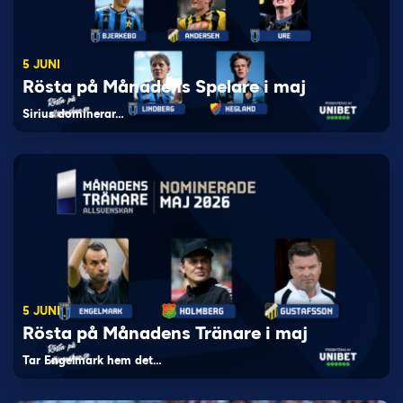
5 JUNI
Rösta på Månadens Spelare i maj
Sirius dominerar…
5 JUNI
Rösta på Månadens Tränare i maj
Tar Engelmark hem det…