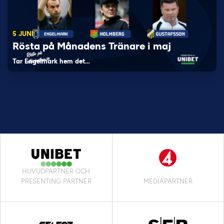
5 JUNI
Rösta på Månadens Tränare i maj
Tar Engelmark hem det…
HUVUDPARTNER OCH
PRESENTING PARTNER
MEDIAPARTNER